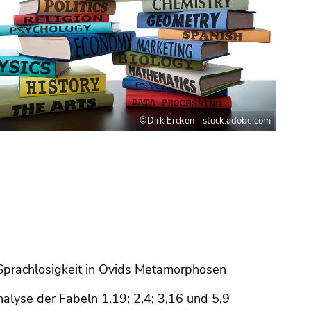
©Dirk Ercken - stock.adobe.com
Sprachlosigkeit in Ovids Metamorphosen
nalyse der Fabeln 1,19; 2,4; 3,16 und 5,9