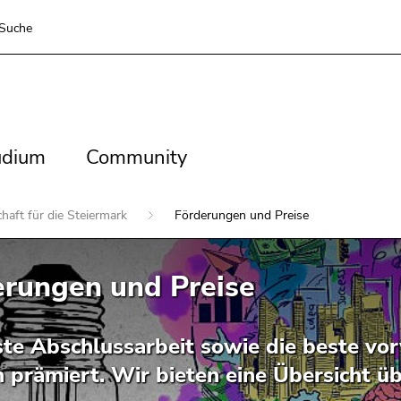
Suche
dium
Community
udium
Community
haft für die Steiermark
Förderungen und Preise
erungen und Preise
ste Abschlussarbeit sowie die beste vor
prämiert. Wir bieten eine Übersicht üb