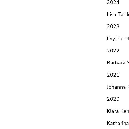
2024
Lisa Tadl
2023
Ilvy Paie
2022
Barbara S
2021
Johanna 
2020
Klara Ker
Katharina