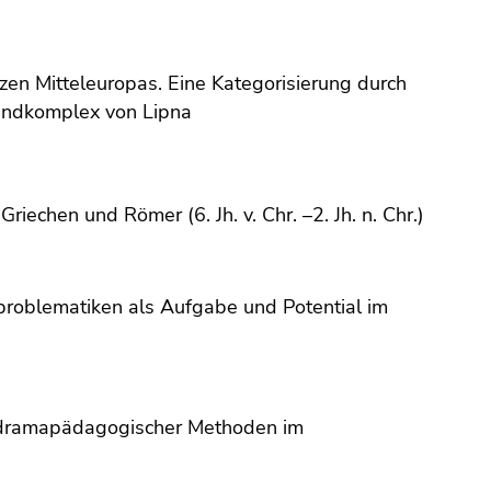
tzen Mitteleuropas. Eine Kategorisierung durch
Fundkomplex von Lipna
echen und Römer (6. Jh. v. Chr. –2. Jh. n. Chr.)
problematiken als Aufgabe und Potential im
d dramapädagogischer Methoden im