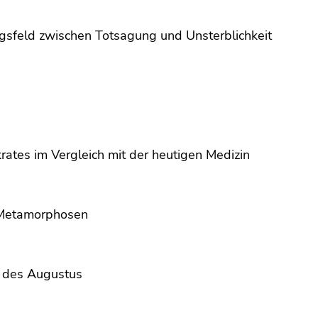
ungsfeld zwischen Totsagung und Unsterblichkeit
rates im Vergleich mit der heutigen Medizin
s Metamorphosen
en des Augustus