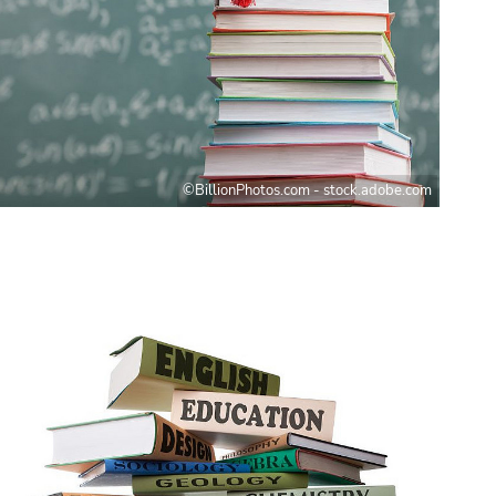
©BillionPhotos.com - stock.adobe.com