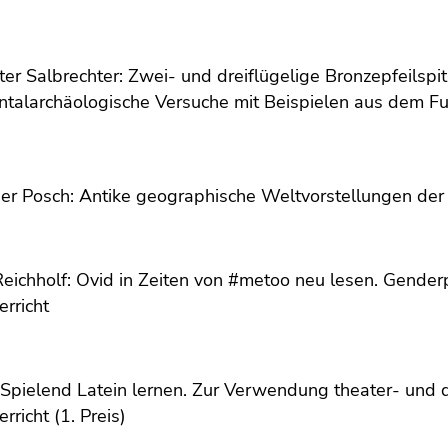
eter Salbrechter: Zwei- und dreiflügelige Bronzepfeilspi
ntalarchäologische Versuche mit Beispielen aus dem 
er Posch: Antike geographische Weltvorstellungen der Gri
eichholf: Ovid in Zeiten von #metoo neu lesen. Gender
erricht
: Spielend Latein lernen. Zur Verwendung theater- un
rricht (1. Preis)