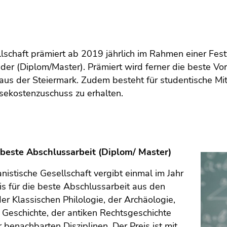
lschaft prämiert ab 2019 jährlich im Rahmen einer Fes
der (Diplom/Master). Prämiert wird ferner die beste Vo
aus der Steiermark. Zudem besteht für studentische Mit
sekostenzuschuss zu erhalten.
ie beste Abschlussarbeit (Diplom/ Master)
istische Gesellschaft vergibt einmal im Jahr
is für die beste Abschlussarbeit aus den
er Klassischen Philologie, der Archäologie,
 Geschichte, der antiken Rechtsgeschichte
 benachbarten Disziplinen. Der Preis ist mit