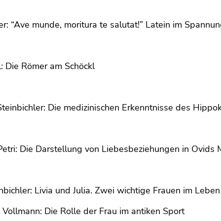
er: “Ave munde, moritura te salutat!” Latein im Spann
rl: Die Römer am Schöckl
teinbichler: Die medizinischen Erkenntnisse des Hippok
Petri: Die Darstellung von Liebesbeziehungen in Ovid
nbichler: Livia und Julia. Zwei wichtige Frauen im Leb
 Vollmann: Die Rolle der Frau im antiken Sport