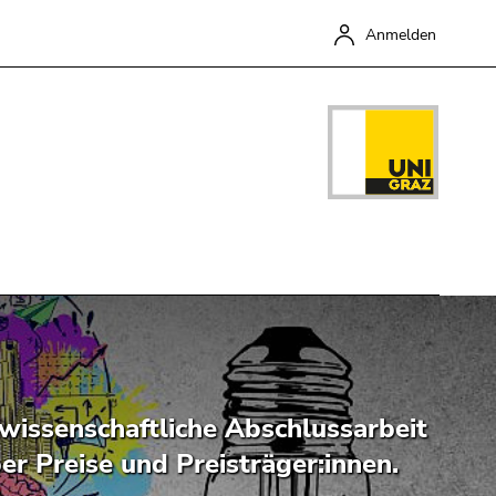
Anmelden
Schließen
wissenschaftliche Abschlussarbeit
er Preise und Preisträger:innen.