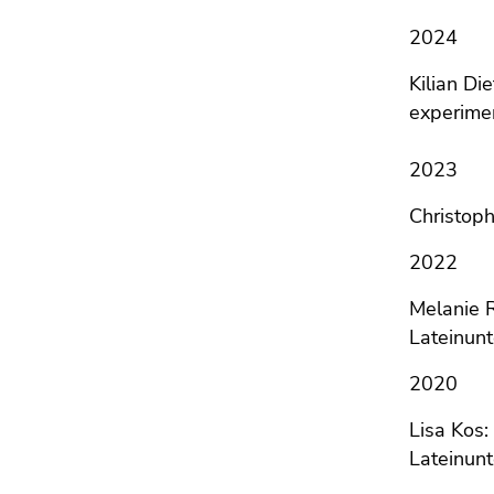
2024
Kilian Di
experime
2023
Christoph
2022
Melanie R
Lateinunt
2020
Lisa Kos
Lateinunte